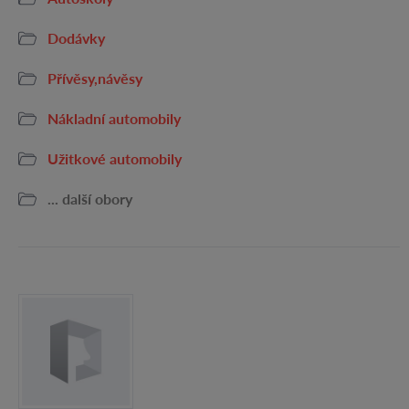
Dodávky
Přívěsy,návěsy
Nákladní automobily
Užitkové automobily
... další obory