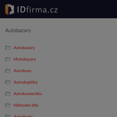
Autobazary
Autobazary
Motobazary
Autobusy
Autodoplňky
Autokosmetika
Náhradní dily
Autoškoly