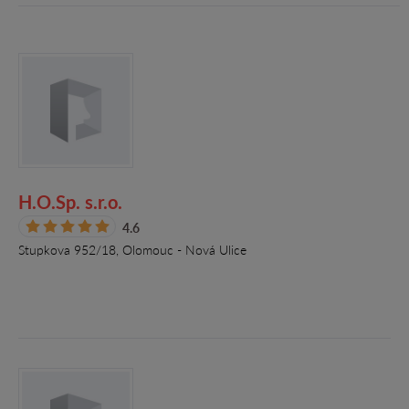
H.O.Sp. s.r.o.
4.6
Stupkova 952/18, Olomouc - Nová Ulice