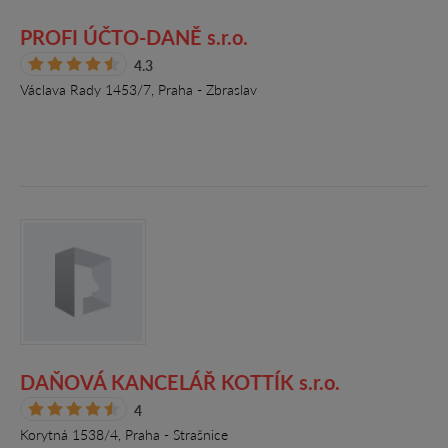
PROFI ÚČTO-DANĚ s.r.o.
4.3
Václava Rady 1453/7, Praha - Zbraslav
DAŇOVÁ KANCELÁŘ KOTTÍK s.r.o.
4
Korytná 1538/4, Praha - Strašnice