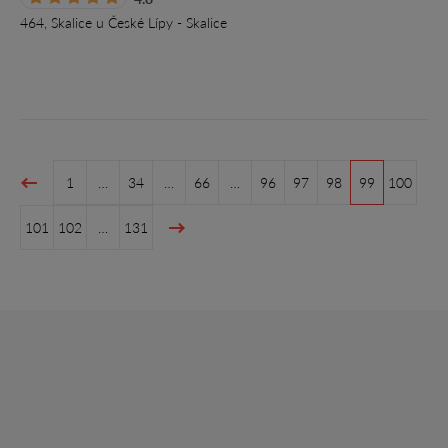
464, Skalice u České Lípy - Skalice
1
…
34
…
66
…
96
97
98
99
100
101
102
…
131