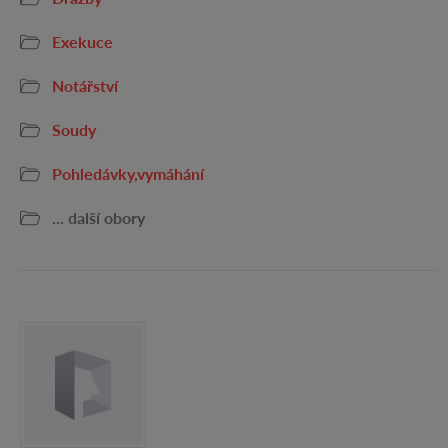
Exekuce
Notářství
Soudy
Pohledávky,vymáhání
... další obory