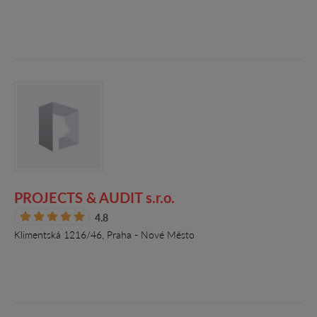
PROJECTS & AUDIT s.r.o.
4.8
Klimentská 1216/46, Praha - Nové Město