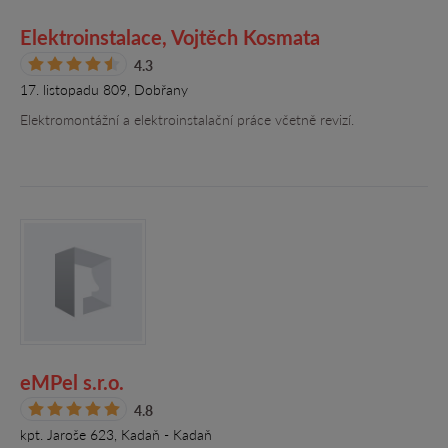
Elektroinstalace, Vojtěch Kosmata
4.3
17. listopadu 809, Dobřany
Elektromontážní a elektroinstalační práce včetně revizí.
eMPel s.r.o.
4.8
kpt. Jaroše 623, Kadaň - Kadaň