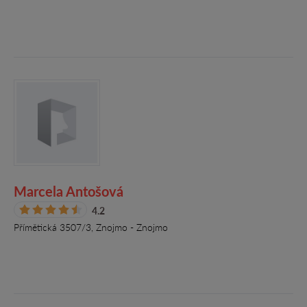
Marcela Antošová
4.2
Přímětická 3507/3, Znojmo - Znojmo