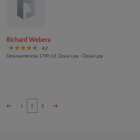
Richard Webera
4.7
Českokamenická 1799/13, Česká Lípa - Česká Lípa
1
2
3