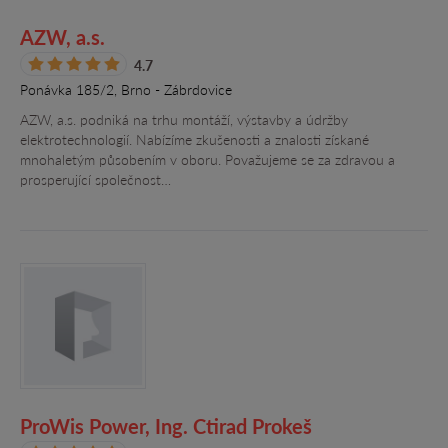
AZW, a.s.
4.7
Ponávka 185/2, Brno - Zábrdovice
AZW, a.s. podniká na trhu montáží, výstavby a údržby
elektrotechnologií. Nabízíme zkušenosti a znalosti získané
mnohaletým působením v oboru. Považujeme se za zdravou a
prosperující společnost…
ProWis Power, Ing. Ctirad Prokeš