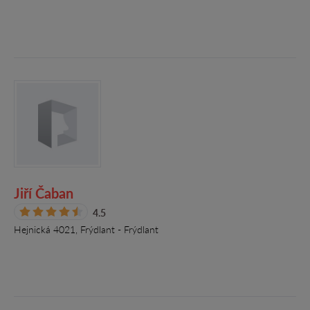
Jiří Čaban
4.5
Hejnická 4021, Frýdlant - Frýdlant