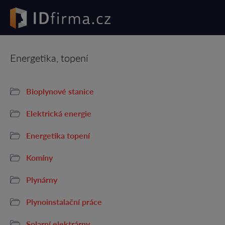
Energetika, topení
Bioplynové stanice
Elektrická energie
Energetika topení
Komíny
Plynárny
Plynoinstalační práce
Solarní elektrárny