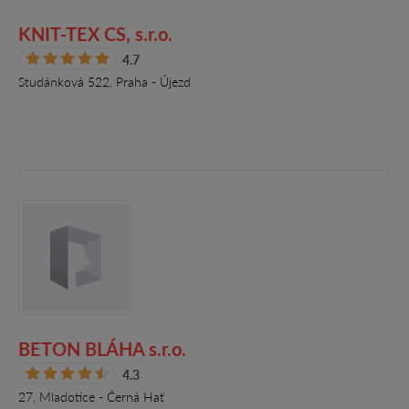
KNIT-TEX CS, s.r.o.
4.7
Studánková 522, Praha - Újezd
BETON BLÁHA s.r.o.
4.3
27, Mladotice - Černá Hať