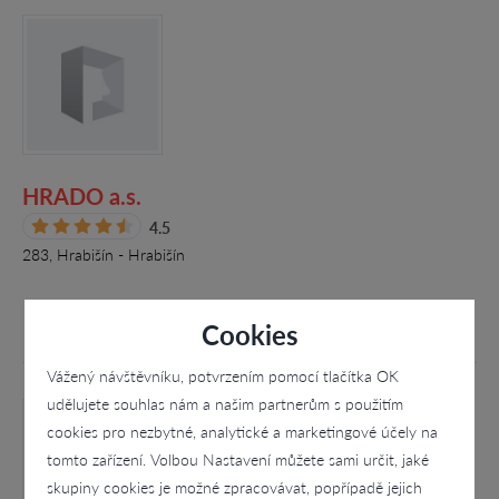
HRADO a.s.
4.5
283, Hrabišín - Hrabišín
Cookies
Vážený návštěvníku, potvrzením pomocí tlačítka OK
udělujete souhlas nám a našim partnerům s použitím
cookies pro nezbytné, analytické a marketingové účely na
tomto zařízení. Volbou Nastavení můžete sami určit, jaké
skupiny cookies je možné zpracovávat, popřípadě jejich