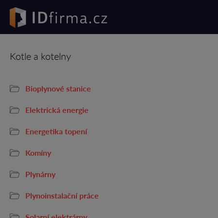
Kotle a kotelny
Bioplynové stanice
Elektrická energie
Energetika topení
Komíny
Plynárny
Plynoinstalační práce
Solarní elektrárny