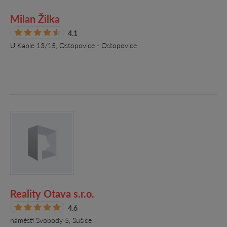
Milan Žilka
4.1
U Kaple 13/15, Ostopovice - Ostopovice
Reality Otava s.r.o.
4.6
náměstí Svobody 5, Sušice