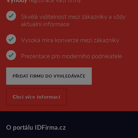
Skvělá viditelnost mezi zákazníky a vždy
aktuální informace
Vysoká míra konverze mezi zákazníky
Prezentace pro moderního podnikatele
PŘIDAT FIRMU DO VYHLEDÁVAČE
Chci více informací
O portálu IDFirma.cz