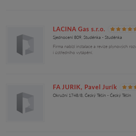
LACINA Gas s.r.o.
Sjednocení 809, Studénka - Studénka
Firma nabízí instalace a revize plynových r
i ústředního vytápění.
FA JURIK, Pavel Jurík
Okružní 1748/8, Český Těšín - Český Těšín