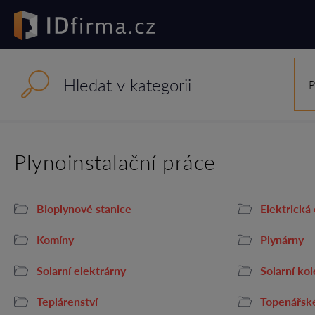
P
Plynoinstalační práce
Bioplynové stanice
Elektrická
Komíny
Plynárny
Solarní elektrárny
Solarní kol
Teplárenství
Topenářsk