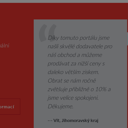
Díky tomuto portálu jsme
ální
našli skvělé dodavatele pro
náš obchod a můžeme
prodávat za nižší ceny s
daleko větším ziskem.
Obrat se nám ročně
zvětšuje přibližně o 10% a
jsme velice spokojeni.
Děkujeme.
formací
–– Vít, Jihomoravský kraj