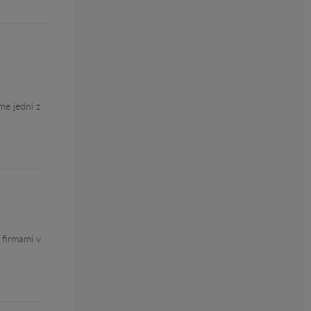
me jedni z
 firmami v