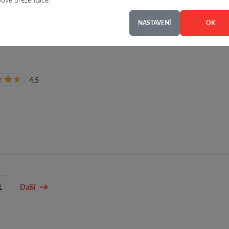
NASTAVENÍ
OK
4.5
1
Další