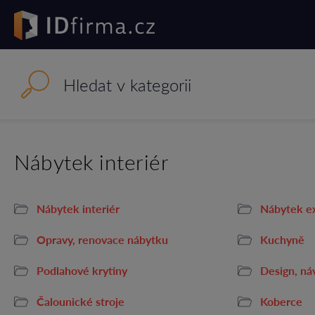
Nábytek interiér
Nábytek interiér
Nábytek ex
Opravy, renovace nábytku
Kuchyně
Podlahové krytiny
Design, ná
Čalounické stroje
Koberce