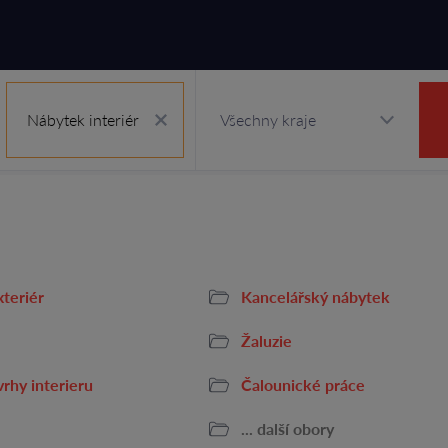
Nábytek interiér
teriér
Kancelářský nábytek
Žaluzie
vrhy interieru
Čalounické práce
... další obory