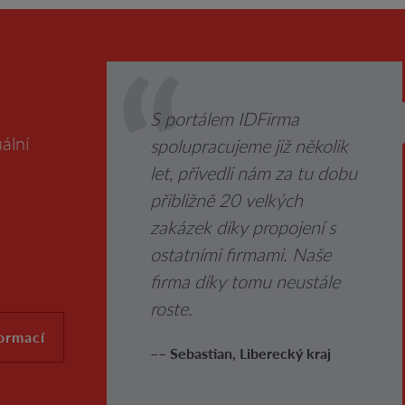
S portálem IDFirma
ální
spolupracujeme již několik
let, přivedli nám za tu dobu
přibližně 20 velkých
zakázek díky propojení s
ostatními firmami. Naše
firma díky tomu neustále
roste.
formací
–– Sebastian, Liberecký kraj