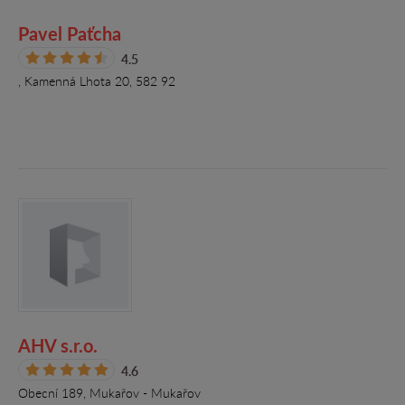
Pavel Paťcha
4.5
, Kamenná Lhota 20, 582 92
AHV s.r.o.
4.6
Obecní 189, Mukařov - Mukařov