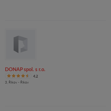
DONAP spol. s r.o.
4.2
3, Říkov - Říkov