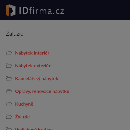
Žaluzie
Nábytek interiér
Nábytek exteriér
Kancelářský nábytek
Opravy, renovace nábytku
Kuchyně
Žaluzie
Podlahové krytiny