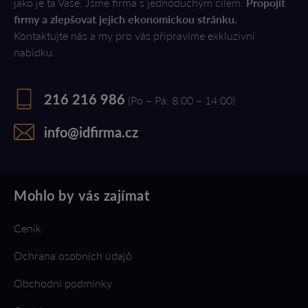
jako je ta Vaše. Jsme firma s jednoduchým cílem.
Propojit
firmy a zlepšovat jejich ekonomickou stránku.
Kontaktujte nás a my pro vás připravíme exkluzivní
nabídku.
216 216 986
(Po – Pá: 8:00 – 14:00)
info@idfirma.cz
Mohlo by vás zajímat
Ceník
Ochrana osobních údajů
Obchodní podmínky