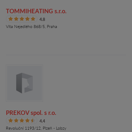
TOMMIHEATING s.r.o.
4.8
Víta Nejedlého 868/5, Praha
PREKOV spol. s r.o.
4.4
Revoluční 1193/12, Plzeň - Lobzy