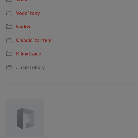
Vodní toky
Nádrže
Chladící zařízení
Klimatizace
... další obory