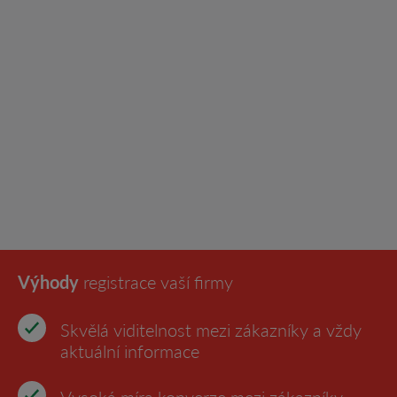
Výhody
registrace vaší firmy
Skvělá viditelnost mezi zákazníky a vždy
aktuální informace