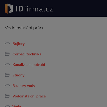
Vodoinstalční práce
Bojlery
Čerpací technika
Kanalizace, potrubí
Studny
Rozbory vody
Vodoinstalční práce
Voda