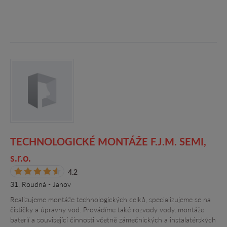
TECHNOLOGICKÉ MONTÁŽE F.J.M. SEMI,
s.r.o.
4.2
31, Roudná - Janov
Realizujeme montáže technologických celků, specializujeme se na
čističky a úpravny vod. Provádíme také rozvody vody, montáže
baterií a související činnosti včetně zámečnických a instalatérských