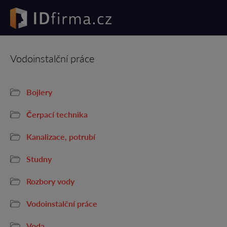
Vodoinstalční práce
Bojlery
Čerpací technika
Kanalizace, potrubí
Studny
Rozbory vody
Vodoinstalční práce
Voda