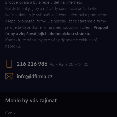
prosperovala a byla lépe vidět na internetu.
Každý klient je jiný a má vždy specifické požadavky.
Naším úkolem je vyhovět každému klientovi a pomoci mu
s lepší propagací firmy. Již několik let se staráme o firmy
jako je ta Vaše. Jsme firma s jednoduchým cílem.
Propojit
firmy a zlepšovat jejich ekonomickou stránku.
Kontaktujte nás a my pro vás připravíme exkluzivní
nabídku.
216 216 986
(Po – Pá: 8:00 – 14:00)
info@idfirma.cz
Mohlo by vás zajímat
Ceník