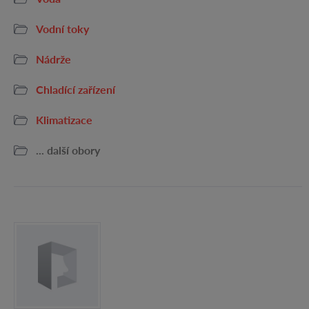
Vodní toky
Nádrže
Chladící zařízení
Klimatizace
... další obory