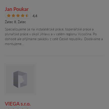
Jan Poukar
4.4
Žatec 8, Žatec
Specializujeme se na instalatérské práce, topenářské práce a
plynařské práce v okolí Jihlavy a v celém regionu Vysočina. Po
dohodě ale přijímáme zakázky z celé České republiky. Dodáváme a
montujeme…
VIEGA s.r.o.