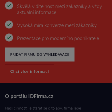
Skvělá viditelnost mezi zákazníky a vždy
aktuální informace
Vysoká míra konverze mezi zákazníky
Prezentace pro moderního podnikatele
PŘIDAT FIRMU DO VYHLEDÁVAČE
Chci více informací
O portálu IDFirma.cz
Naší činností je starat se o to aby, firma lépe