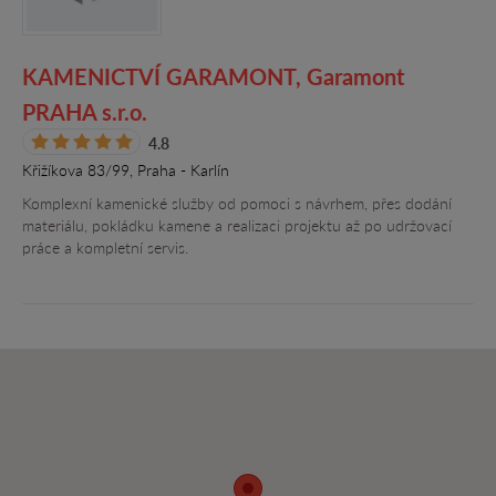
KAMENICTVÍ GARAMONT, Garamont
PRAHA s.r.o.
4.8
Křižíkova 83/99, Praha - Karlín
Komplexní kamenické služby od pomoci s návrhem, přes dodání
materiálu, pokládku kamene a realizaci projektu až po udržovací
práce a kompletní servis.