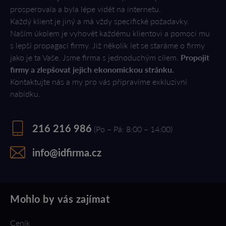
prosperovala a byla lépe vidět na internetu.
Každý klient je jiný a má vždy specifické požadavky.
Naším úkolem je vyhovět každému klientovi a pomoci mu
s lepší propagací firmy. Již několik let se staráme o firmy
jako je ta Vaše. Jsme firma s jednoduchým cílem.
Propojit
firmy a zlepšovat jejich ekonomickou stránku.
Kontaktujte nás a my pro vás připravíme exkluzivní
nabídku.
216 216 986
(Po – Pá: 8:00 – 14:00)
info@idfirma.cz
Mohlo by vás zajímat
Ceník