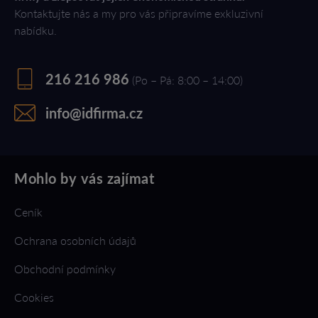
Kontaktujte nás a my pro vás připravíme exkluzivní
nabídku.
216 216 986
(Po – Pá: 8:00 – 14:00)
info@idfirma.cz
Mohlo by vás zajímat
Ceník
Ochrana osobních údajů
Obchodní podmínky
Cookies