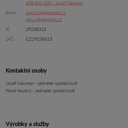
608 861 630 - Josef Neuman
Email
obchod@geoheat.cz
servis@geoheat.cz
IČ
29238315
DIČ
CZ29238315
Kontaktní osoby
Josef Neuman - jednatel společnosti
Pavel Koutný - jednatel společnosti
Výrobky a služby