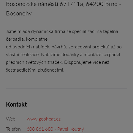
Bosonožské náměstí 671/11a, 64200 Brno -
Bosonohy
Jsme mladá dynamická firma se specializací na tepelná
čerpadla, kompletně
od úvodních nabídek, návrhů, zpracování projektů až po
vlastní realizace. Nabízíme dodávky a montáže čerpadel
předních světových značek. Disponujeme více než
šestnáctiletými zkušenostmi.
Kontakt
Web
www.geoheat.cz
Telefon
608 861 680 - Pavel Koutný