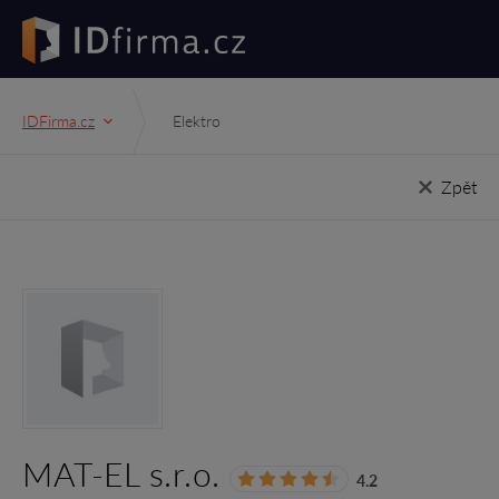
IDFirma.cz
Elektro
Zpět
MAT-EL s.r.o.
4.2