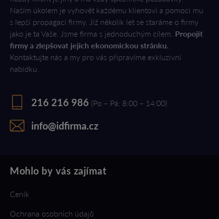
Naším úkolem je vyhovět každému klientovi a pomoci mu
s lepší propagací firmy. Již několik let se staráme o firmy
jako je ta Vaše. Jsme firma s jednoduchým cílem.
Propojit
firmy a zlepšovat jejich ekonomickou stránku.
Kontaktujte nás a my pro vás připravíme exkluzivní
nabídku.
216 216 986
(Po – Pá: 8:00 – 14:00)
info@idfirma.cz
Mohlo by vás zajímat
Ceník
Ochrana osobních údajů