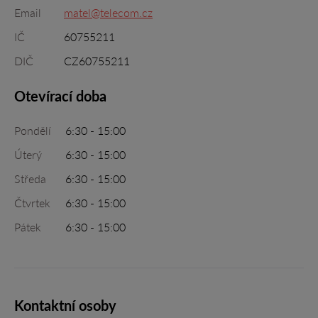
Email
matel@telecom.cz
IČ
60755211
DIČ
CZ60755211
Otevírací doba
Pondělí
6:30 - 15:00
Úterý
6:30 - 15:00
Středa
6:30 - 15:00
Čtvrtek
6:30 - 15:00
Pátek
6:30 - 15:00
Kontaktní osoby