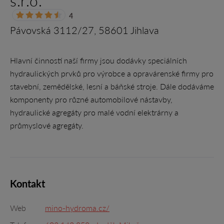
s.r.o.
4
Pávovská 3112/27, 58601 Jihlava
Hlavní činností naší firmy jsou dodávky speciálních
hydraulických prvků pro výrobce a opravárenské firmy pro
stavební, zemědělské, lesní a báňské stroje. Dále dodáváme
komponenty pro různé automobilové nástavby,
hydraulické agregáty pro malé vodní elektrárny a
průmyslové agregáty.
Kontakt
Web
mino-hydroma.cz/