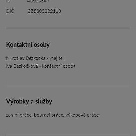
IČ
43803547
DIČ
CZ5805022113
Kontaktní osoby
Miroslav Bezkočka - majitel
Iva Bezkočková - kontaktní osoba
Výrobky a služby
zemní práce, bourací práce, výkopové práce