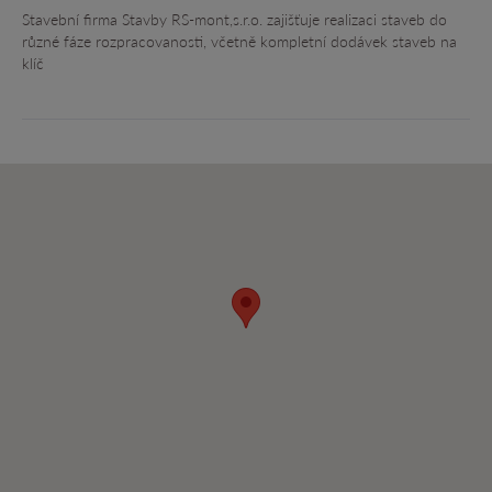
Stavební firma Stavby RS-mont,s.r.o. zajišťuje realizaci staveb do
různé fáze rozpracovanosti, včetně kompletní dodávek staveb na
klíč