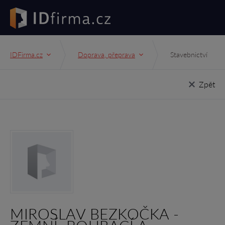
IDFirma.cz
Doprava, přeprava
Stavebnictví
Zpět
MIROSLAV BEZKOČKA -