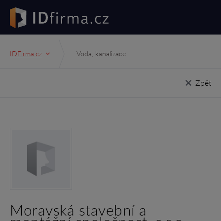
IDFirma.cz
Voda, kanalizace
Zpět
Moravská stavební a