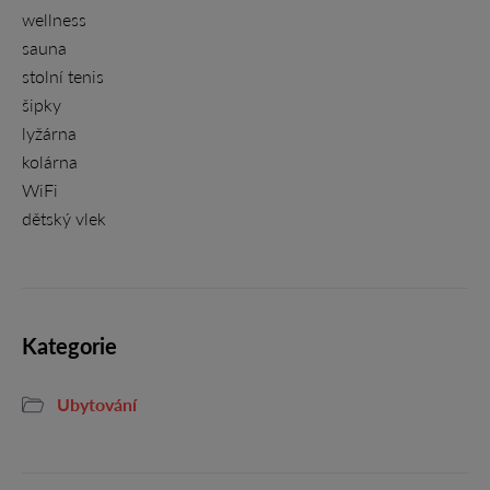
wellness
sauna
stolní tenis
šipky
lyžárna
kolárna
WiFi
dětský vlek
Kategorie
Ubytování