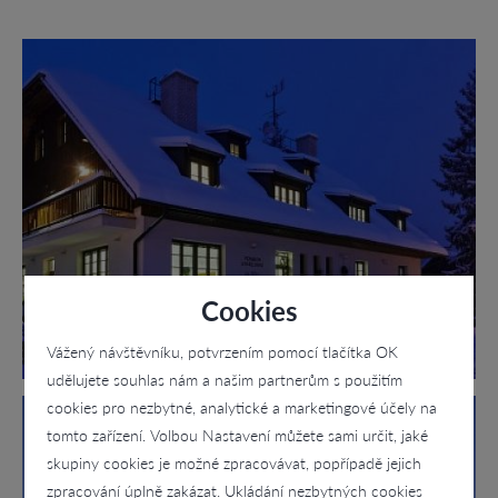
Cookies
Vážený návštěvníku, potvrzením pomocí tlačítka OK
udělujete souhlas nám a našim partnerům s použitím
cookies pro nezbytné, analytické a marketingové účely na
tomto zařízení. Volbou Nastavení můžete sami určit, jaké
skupiny cookies je možné zpracovávat, popřípadě jejich
zpracování úplně zakázat. Ukládání nezbytných cookies