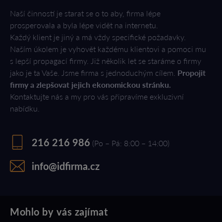
Naší činností je starat se o to aby, firma lépe
prosperovala a byla lépe vidět na internetu.
Každý klient je jiný a má vždy specifické požadavky.
Naším úkolem je vyhovět každému klientovi a pomoci mu
s lepší propagací firmy. Již několik let se staráme o firmy
jako je ta Vaše. Jsme firma s jednoduchým cílem.
Propojit
firmy a zlepšovat jejich ekonomickou stránku.
Kontaktujte nás a my pro vás připravíme exkluzivní
nabídku.
216 216 986
(Po – Pá: 8:00 – 14:00)
info@idfirma.cz
Mohlo by vás zajímat