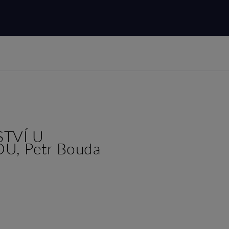
TVÍ U
, Petr Bouda