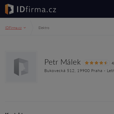
IDFirma.cz
Elektro
Petr Málek
4
Bukovecká 512, 19900 Praha - Let