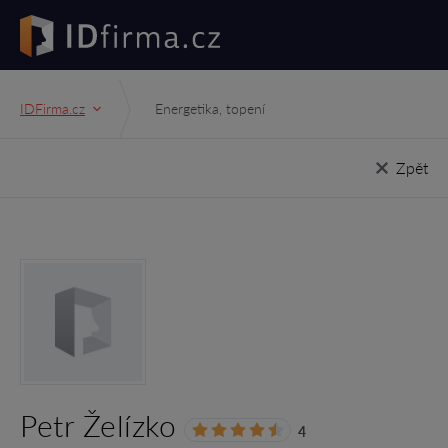
IDFirma.cz
Energetika, topení
Zpět
Petr Želízko
4