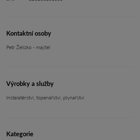
Kontaktní osoby
Petr Želízko - majitel
Výrobky a služby
Instalatérství, topenářství, plynařství
Kategorie