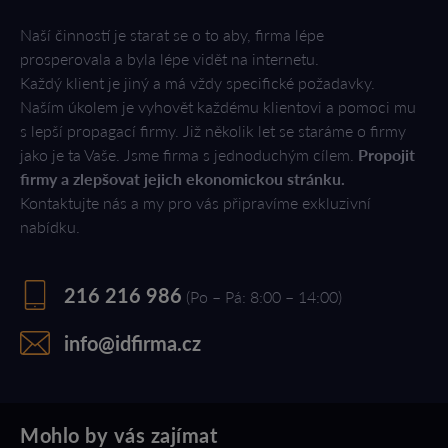
Naší činností je starat se o to aby, firma lépe
prosperovala a byla lépe vidět na internetu.
Každý klient je jiný a má vždy specifické požadavky.
Naším úkolem je vyhovět každému klientovi a pomoci mu
s lepší propagací firmy. Již několik let se staráme o firmy
jako je ta Vaše. Jsme firma s jednoduchým cílem.
Propojit
firmy a zlepšovat jejich ekonomickou stránku.
Kontaktujte nás a my pro vás připravíme exkluzivní
nabídku.
216 216 986
(Po – Pá: 8:00 – 14:00)
info@idfirma.cz
Mohlo by vás zajímat