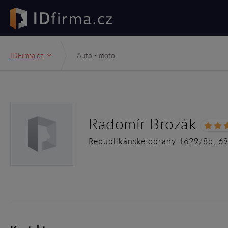
IDFirma.cz
Auto - moto
Radomír Brozák
Republikánské obrany 1629/8b, 6