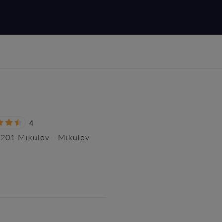
4
9201 Mikulov - Mikulov