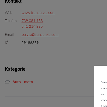
Kontakt
Web
www.transervis.com
Telefon
739 081 188
541 214 835
Email
servis@transervis.com
IČ
29186889
Kategorie
Auto - moto
Váž
naš
úče
coo
Ukl