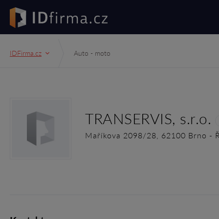
IDFirma.cz
Auto - moto
TRANSERVIS, s.r.o.
Maříkova 2098/28, 62100 Brno - 