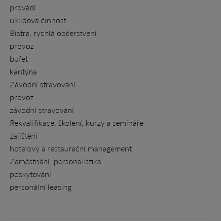
provádí
úklidová činnost
Bistra, rychlá občerstvení
provoz
bufet
kantýna
Závodní stravování
provoz
závodní stravování
Rekvalifikace, školení, kurzy a semináře
zajištění
hotelový a restaurační management
Zaměstnání, personalistika
poskytování
personální leasing