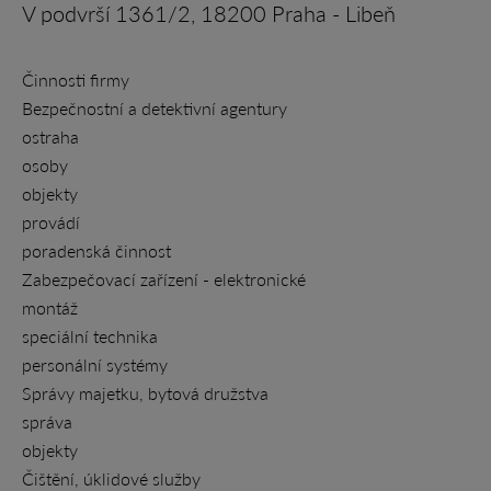
V podvrší 1361/2, 18200 Praha - Libeň
Činnosti firmy
Bezpečnostní a detektivní agentury
ostraha
osoby
objekty
provádí
poradenská činnost
Zabezpečovací zařízení - elektronické
montáž
speciální technika
personální systémy
Správy majetku, bytová družstva
správa
objekty
Čištění, úklidové služby