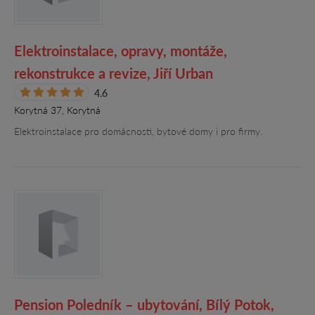
Elektroinstalace, opravy, montáže,
rekonstrukce a revize, Jiří Urban
4.6
Korytná 37, Korytná
Elektroinstalace pro domácnosti, bytové domy i pro firmy.
Pension Poledník – ubytování, Bílý Potok,