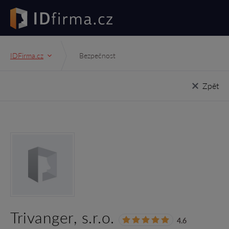
IDFirma.cz
Bezpečnost
Zpět
Trivanger, s.r.o.
4.6