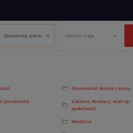
Ekonomika, právo
znání
Ekonomické školení a kurzy
é poradenství
Založení, likvidace, start-up
společnosti
Notářství