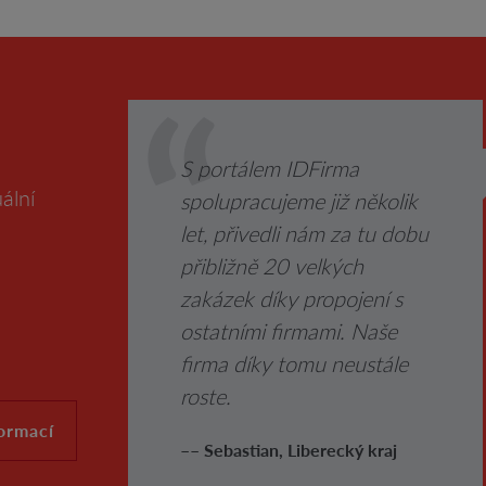
S portálem IDFirma
ální
spolupracujeme již několik
let, přivedli nám za tu dobu
přibližně 20 velkých
zakázek díky propojení s
ostatními firmami. Naše
firma díky tomu neustále
roste.
formací
–– Sebastian, Liberecký kraj