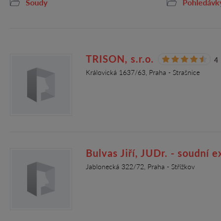
Soudy
Pohledávk
TRISON, s.r.o.
4
Královická 1637/63, Praha - Strašnice
Bulvas Jiří, JUDr. - soudní 
Jablonecká 322/72, Praha - Střížkov