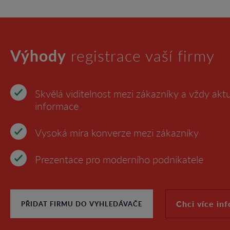
Výhody
registrace vaší firmy
Skvělá viditelnost mezi zákazníky a vždy aktu
informace
Vysoká míra konverze mezi zákazníky
Prezentace pro moderního podnikatele
Chci více in
PŘIDAT FIRMU DO VYHLEDÁVAČE