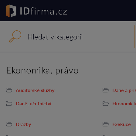
Ekonomika, právo
Auditorské služby
Daně a pří
Daně, učetníctví
Ekonomick
Dražby
Exekuce