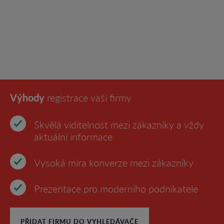
Výhody
registrace vaší firmy
Skvělá viditelnost mezi zákazníky a vždy
aktuální informace
Vysoká míra konverze mezi zákazníky
Prezentace pro moderního podnikatele
PŘIDAT FIRMU DO VYHLEDÁVAČE