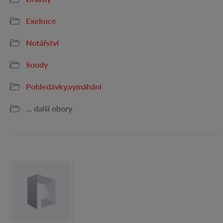
Exekuce
Notářství
Soudy
Pohledávky,vymáhání
... další obory