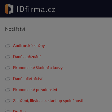
Notářství
Auditorské služby
Daně a příznání
Ekonomické školení a kurzy
Daně, učetníctví
Ekonomické poradenství
Založení, likvidace, start-up společnosti
Dražby