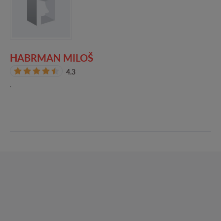
HABRMAN MILOŠ
4.3
,