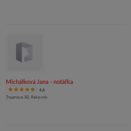
Michálková Jana - notářka
4.6
Trojanova 50, Rakovník