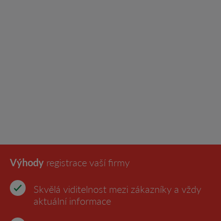
Výhody
registrace vaší firmy
Skvělá viditelnost mezi zákazníky a vždy
aktuální informace