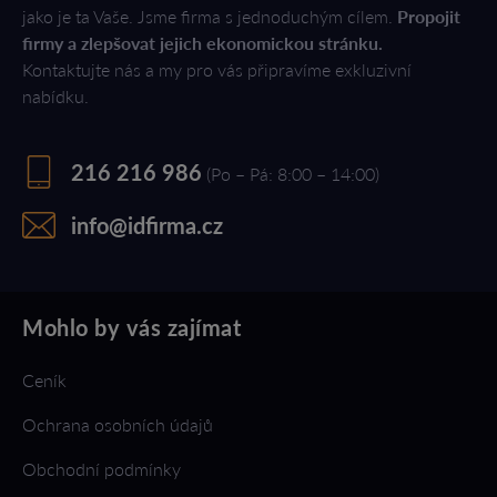
jako je ta Vaše. Jsme firma s jednoduchým cílem.
Propojit
firmy a zlepšovat jejich ekonomickou stránku.
Kontaktujte nás a my pro vás připravíme exkluzivní
nabídku.
216 216 986
(Po – Pá: 8:00 – 14:00)
info@idfirma.cz
Mohlo by vás zajímat
Ceník
Ochrana osobních údajů
Obchodní podmínky