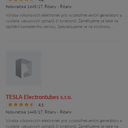
Kolovratská 1445/17, Říčany - Říčany
Výroba výkonových elektronek pro vysokofrekvenční generátory a
vysílače, vakuových spínačů či tyratronů. Zaměřujeme se také na
zajištění kompletního servisu. Specializujeme se na klystrony,…
TESLA Electrontubes s.r.o.
4.1
Kolovratská 1445/17, Říčany - Říčany
Výroba výkonových elektronek pro vysokofrekvenční generátory a
vysílače, vakuových spínačů či tyratronů. Zaměřujeme se také na