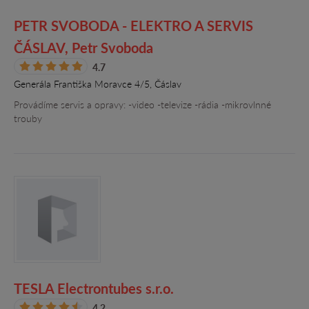
PETR SVOBODA - ELEKTRO A SERVIS
ČÁSLAV, Petr Svoboda
4.7
Generála Františka Moravce 4/5, Čáslav
Provádíme servis a opravy: -video -televize -rádia -mikrovlnné
trouby
TESLA Electrontubes s.r.o.
4.2