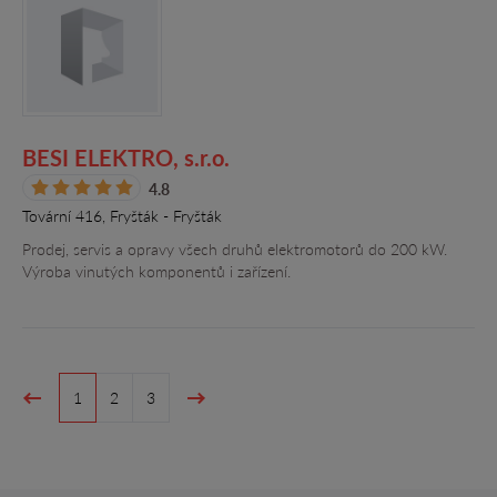
BESI ELEKTRO, s.r.o.
4.8
Tovární 416, Fryšták - Fryšták
Prodej, servis a opravy všech druhů elektromotorů do 200 kW.
Výroba vinutých komponentů i zařízení.
1
2
3