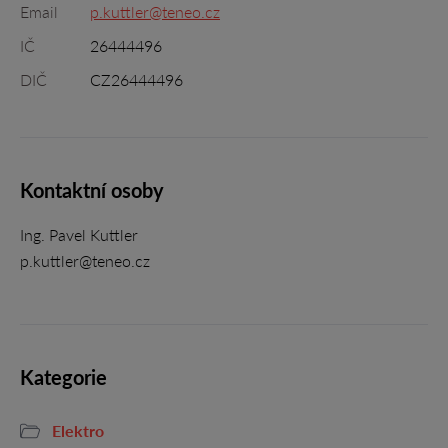
Email
p.kuttler@teneo.cz
IČ
26444496
DIČ
CZ26444496
Kontaktní osoby
Ing. Pavel Kuttler
p.kuttler@teneo.cz
Kategorie
Elektro