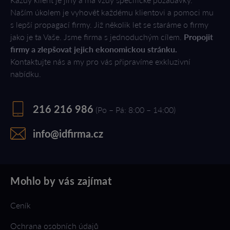
Naším úkolem je vyhovět každému klientovi a pomoci mu
s lepší propagací firmy. Již několik let se staráme o firmy
jako je ta Vaše. Jsme firma s jednoduchým cílem.
Propojit
firmy a zlepšovat jejich ekonomickou stránku.
Kontaktujte nás a my pro vás připravíme exkluzivní
nabídku.
216 216 986
(Po – Pá: 8:00 – 14:00)
info@idfirma.cz
Mohlo by vás zajímat
Ceník
Ochrana osobních údajů