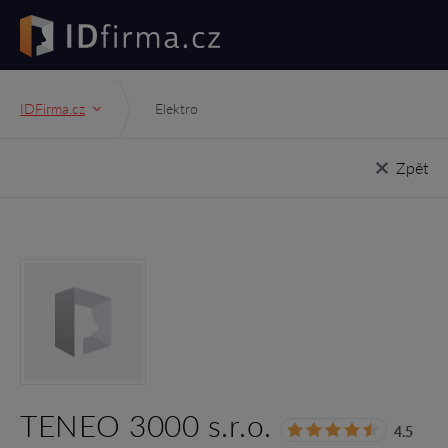
IDFirma.cz
Elektro
Zpět
TENEO 3000 s.r.o.
4.5