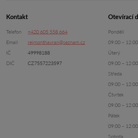
Kontakt
Otevírací 
Telefon
+420 605 558 664
Pondělí
Email
rejmonthavran@seznam.cz
09:00 – 12:00
IČ
49998188
Úterý
DIČ
CZ7557223597
09:00 – 12:00
Středa
09:00 – 12:00
Čtvrtek
09:00 – 12:00
Pátek
09:00 – 12:00
Sobota