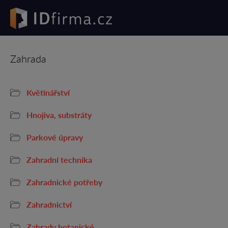
Zahrada
Květinářství
Hnojiva, substráty
Parkové úpravy
Zahradní technika
Zahradnické potřeby
Zahradnictví
Zahrady botanické