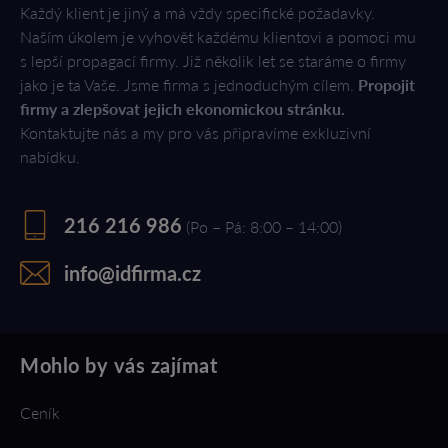
Každý klient je jiný a má vždy specifické požadavky.
Naším úkolem je vyhovět každému klientovi a pomoci mu
s lepší propagací firmy. Již několik let se staráme o firmy
jako je ta Vaše. Jsme firma s jednoduchým cílem.
Propojit
firmy a zlepšovat jejich ekonomickou stránku.
Kontaktujte nás a my pro vás připravíme exkluzivní
nabídku.
216 216 986
(Po – Pá: 8:00 – 14:00)
info@idfirma.cz
Mohlo by vás zajímat
Ceník