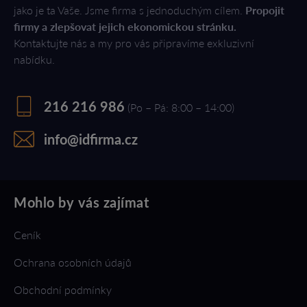
jako je ta Vaše. Jsme firma s jednoduchým cílem.
Propojit
firmy a zlepšovat jejich ekonomickou stránku.
Kontaktujte nás a my pro vás připravíme exkluzivní
nabídku.
216 216 986
(Po – Pá: 8:00 – 14:00)
info@idfirma.cz
Mohlo by vás zajímat
Ceník
Ochrana osobních údajů
Obchodní podmínky