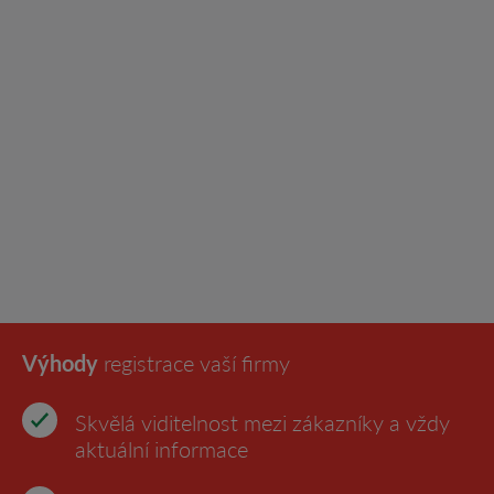
Výhody
registrace vaší firmy
Skvělá viditelnost mezi zákazníky a vždy
aktuální informace