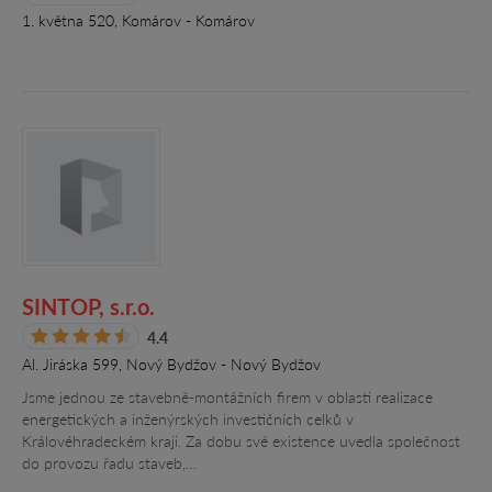
1. května 520, Komárov - Komárov
SINTOP, s.r.o.
4.4
Al. Jiráska 599, Nový Bydžov - Nový Bydžov
Jsme jednou ze stavebně-montážních firem v oblasti realizace
energetických a inženýrských investičních celků v
Královéhradeckém kraji. Za dobu své existence uvedla společnost
do provozu řadu staveb,…