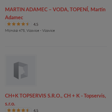
MARTIN ADAMEC – VODA, TOPENÍ, Martin
Adamec
4.5
Mlýnská 475, Vizovice - Vizovice
CH+K TOPSERVIS S.R.O., CH + K - Topservis,
s.r.o.
4.5