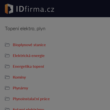
Topení elektro, plyn
Bioplynové stanice
Elektrická energie
Energetika topení
Komíny
Plynárny
Plynoinstalační práce
Solarní elektrárny