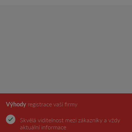
Výhody
registrace vaší firmy
Skvělá viditelnost mezi zákazníky a vždy
aktuální informace