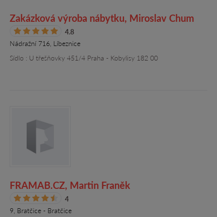
Zakázková výroba nábytku, Miroslav Chum
4.8
Nádražní 716, Líbeznice
Sídlo : U třešňovky 451/4 Praha - Kobylisy 182 00
FRAMAB.CZ, Martin Franěk
4
9, Bratčice - Bratčice