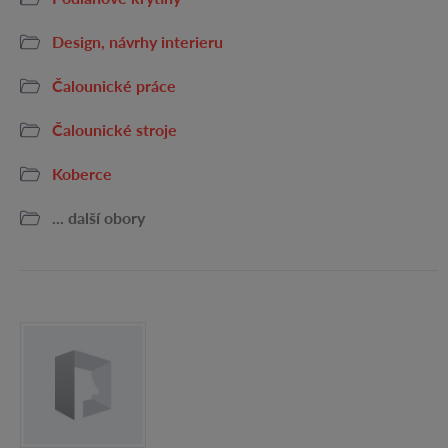
Design, návrhy interieru
Čalounické práce
Čalounické stroje
Koberce
... další obory