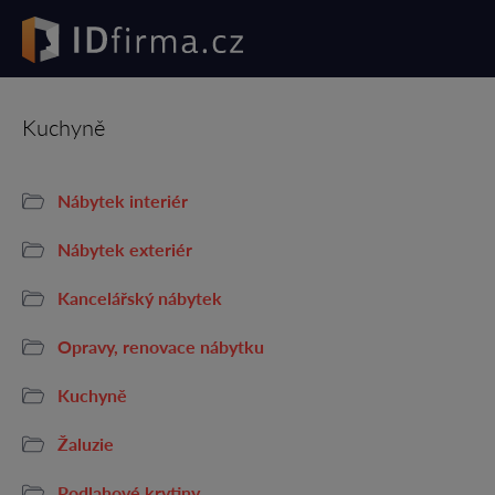
Kuchyně
Nábytek interiér
Nábytek exteriér
Kancelářský nábytek
Opravy, renovace nábytku
Kuchyně
Žaluzie
Podlahové krytiny