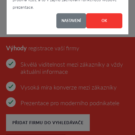
prezentace.
NASTAVENÍ
OK
Výhody
registrace vaší firmy
Skvělá viditelnost mezi zákazníky a vždy
aktuální informace
Vysoká míra konverze mezi zákazníky
Prezentace pro moderního podnikatele
PŘIDAT FIRMU DO VYHLEDÁVAČE