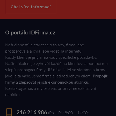
Chci více informací
O portálu IDFirma.cz
Naší činností je starat se o to aby, firma lépe
prosperovala a byla lépe vidět na internetu.
Každý klient je jiný a má vždy specifické požadavky.
Naším úkolem je vyhovět každému klientovi a pomoci mu
s lepší propagací firmy. Již několik let se staráme o firmy
jako je ta Vaše. Jsme firma s jednoduchým cílem.
Propojit
firmy a zlepšovat jejich ekonomickou stránku.
Kontaktujte nás a my pro vás připravíme exkluzivní
nabídku.
216 216 986
(Po – Pá: 8:00 – 14:00)