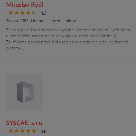
Miroslav Rýdl
4.3
Tylova 2081, Litvínov - Horní Litvínov
Zastupujeme kvalitní světové výrobce (sortiment jednotlivých firem
u nás můžete mít za stejné ceny jako u zastoupení výrobců).
Zajišťujeme poradenství, instalace do provozoven výše uvedenými
systémy…
SYSCAE, s.r.o.
4.8