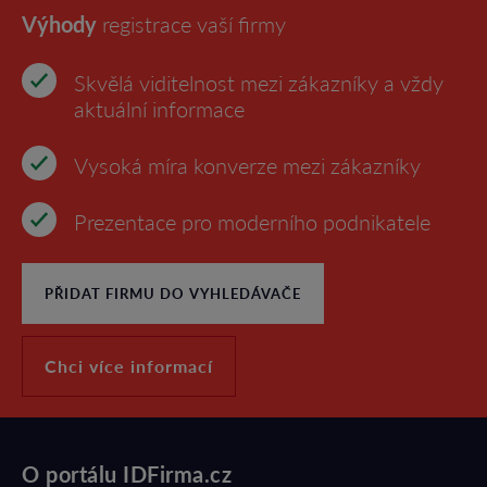
Výhody
registrace vaší firmy
Skvělá viditelnost mezi zákazníky a vždy
aktuální informace
Vysoká míra konverze mezi zákazníky
Prezentace pro moderního podnikatele
PŘIDAT FIRMU DO VYHLEDÁVAČE
Chci více informací
O portálu IDFirma.cz