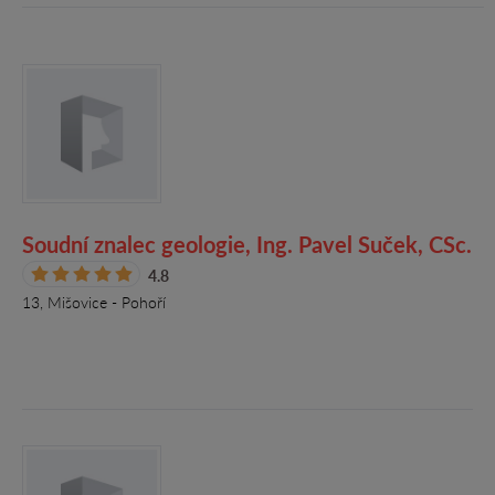
Soudní znalec geologie, Ing. Pavel Suček, CSc.
4.8
13, Mišovice - Pohoří