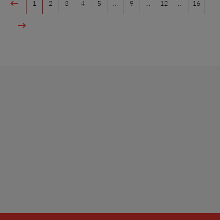
1
2
3
4
5
…
9
…
12
…
16