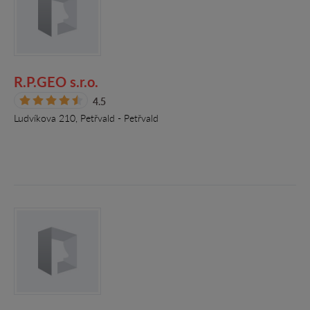
R.P.GEO s.r.o.
4.5
Ludvíkova 210, Petřvald - Petřvald