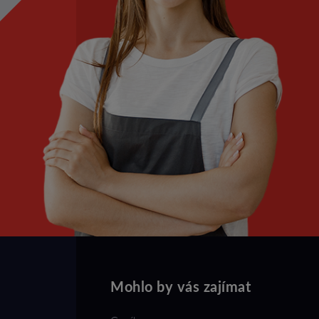
Mohlo by vás zajímat