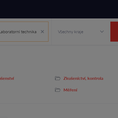
Laboratorní technika
ušenství
Zkušeníctví, kontrola
Měření