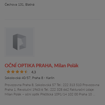
Čechova 131, Blatná
OČNÍ OPTIKA PRAHA, Milan Polák
4.3
Sokolovská 40/57, Praha 8 - Karlín
Provozovna Praha 8, Sokolovská 57 Tel.: 222 313 510 Provozovna
Praha 1, Revoluční 1963/6 Tel.: 222 328 662 Fakturační údaje:
Milan Polák – oční optik Přeštická 1091/14 102 00 Praha 10 …