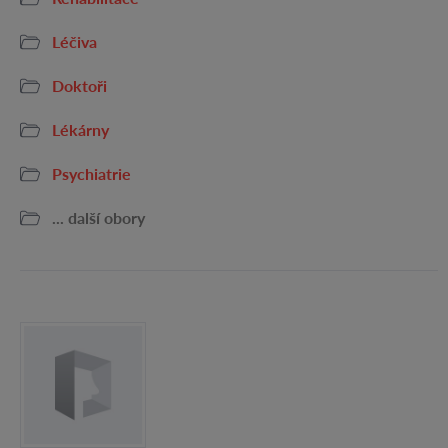
Léčiva
Doktoři
Lékárny
Psychiatrie
... další obory