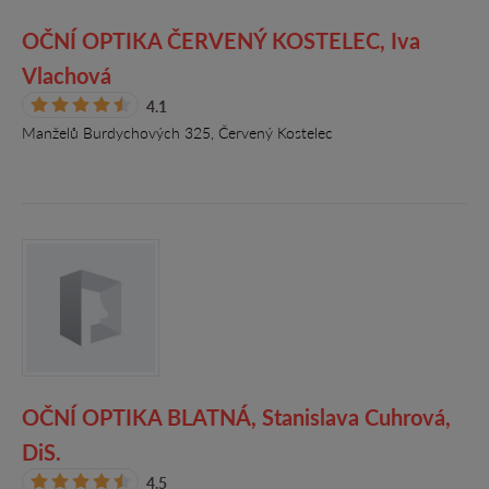
OČNÍ OPTIKA ČERVENÝ KOSTELEC, Iva
Vlachová
4.1
Manželů Burdychových 325, Červený Kostelec
OČNÍ OPTIKA BLATNÁ, Stanislava Cuhrová,
DiS.
4.5