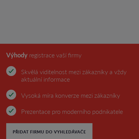
Výhody
registrace vaší firmy
Skvělá viditelnost mezi zákazníky a vždy
aktuální informace
Vysoká míra konverze mezi zákazníky
Prezentace pro moderního podnikatele
PŘIDAT FIRMU DO VYHLEDÁVAČE