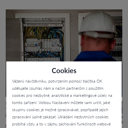
Cookies
Vážený návštěvníku, potvrzením pomocí tlačítka OK
udělujete souhlas nám a našim partnerům s použitím
cookies pro nezbytné, analytické a marketingové účely na
tomto zařízení. Volbou Nastavení můžete sami určit, jaké
skupiny cookies je možné zpracovávat, popřípadě jejich
zpracování úplně zakázat. Ukládání nezbytných cookies
probíhá vždy, a to v zájmu zachování funkčnosti webové