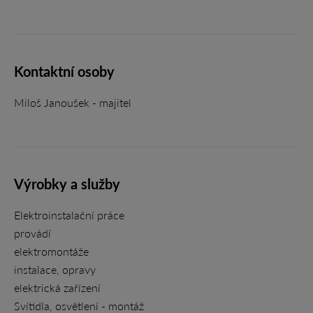
Kontaktní osoby
Miloš Janoušek - majitel
Výrobky a služby
Elektroinstalační práce
provádí
elektromontáže
instalace, opravy
elektrická zařízení
Svítidla, osvětlení - montáž