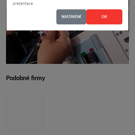
prezentace.
NASTAVENÍ
OK
Podobné firmy