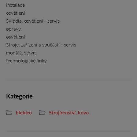
instalace
osvětlení
Svítidla, osvětlení - servis
opravy
osvětlení
Stroje, zařízení a součásti - servis
montáž, servis
technologické linky
Kategorie
Elektro
Strojírenství, kovo