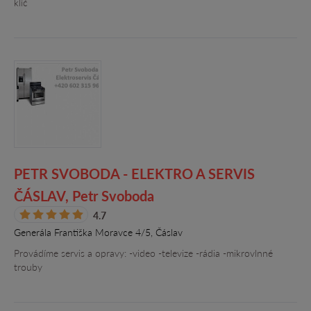
klíč
PETR SVOBODA - ELEKTRO A SERVIS
ČÁSLAV, Petr Svoboda
4.7
Generála Františka Moravce 4/5, Čáslav
Provádíme servis a opravy: -video -televize -rádia -mikrovlnné
trouby