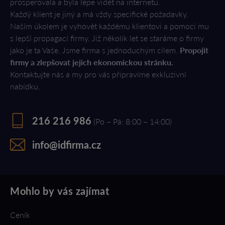
prosperovala a byla lépe vidět na internetu.
Každý klient je jiný a má vždy specifické požadavky.
Naším úkolem je vyhovět každému klientovi a pomoci mu
s lepší propagací firmy. Již několik let se staráme o firmy
jako je ta Vaše. Jsme firma s jednoduchým cílem.
Propojit
firmy a zlepšovat jejich ekonomickou stránku.
Kontaktujte nás a my pro vás připravíme exkluzivní
nabídku.
216 216 986
(Po – Pá: 8:00 – 14:00)
info@idfirma.cz
Mohlo by vás zajímat
Ceník