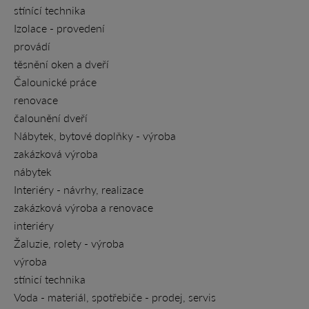
stínící technika
Izolace - provedení
provádí
těsnění oken a dveří
Čalounické práce
renovace
čalounění dveří
Nábytek, bytové doplňky - výroba
zakázková výroba
nábytek
Interiéry - návrhy, realizace
zakázková výroba a renovace
interiéry
Žaluzie, rolety - výroba
výroba
stínicí technika
Voda - materiál, spotřebiče - prodej, servis