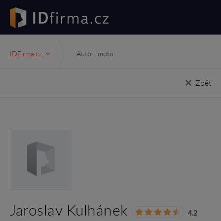
IDFirma.cz
Auto - moto
Zpět
Jaroslav Kulhánek
4.2