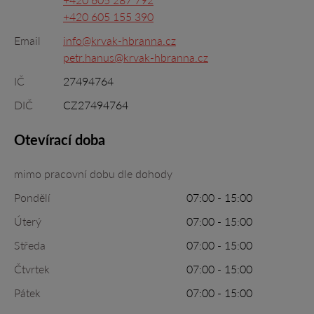
+420 605 155 390
Email
info@krvak-hbranna.cz
petr.hanus@krvak-hbranna.cz
IČ
27494764
DIČ
CZ27494764
Otevírací doba
mimo pracovní dobu dle dohody
Pondělí
07:00 - 15:00
Úterý
07:00 - 15:00
Středa
07:00 - 15:00
Čtvrtek
07:00 - 15:00
Pátek
07:00 - 15:00