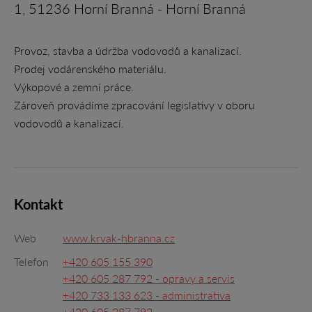
1, 51236 Horní Branná - Horní Branná
Provoz, stavba a údržba vodovodů a kanalizací.
Prodej vodárenského materiálu.
Výkopové a zemní práce.
Zároveň provádíme zpracování legislativy v oboru
vodovodů a kanalizací.
Kontakt
Web
www.krvak-hbranna.cz
Telefon
+420 605 155 390
+420 605 287 792 - opravy a servis
+420 733 133 623 - administrativa
+420 605 287 792