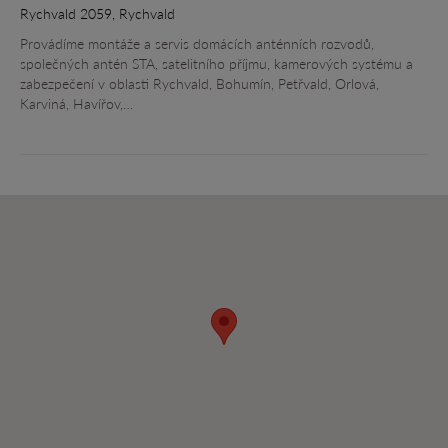
Rychvald 2059, Rychvald
Provádíme montáže a servis domácích anténních rozvodů,
společných antén STA, satelitního příjmu, kamerových systému a
zabezpečení v oblasti Rychvald, Bohumín, Petřvald, Orlová,
Karviná, Havířov,…