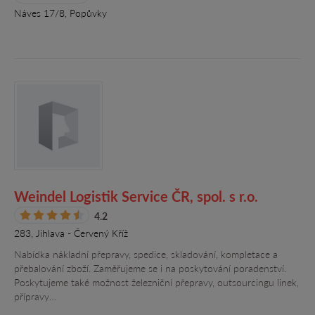
Náves 17/8, Popůvky
Weindel Logistik Service ČR, spol. s r.o.
4.2
283, Jihlava - Červený Kříž
Nabídka nákladní přepravy, spedice, skladování, kompletace a
přebalování zboží. Zaměřujeme se i na poskytování poradenství.
Poskytujeme také možnost železniční přepravy, outsourcingu linek,
přípravy…