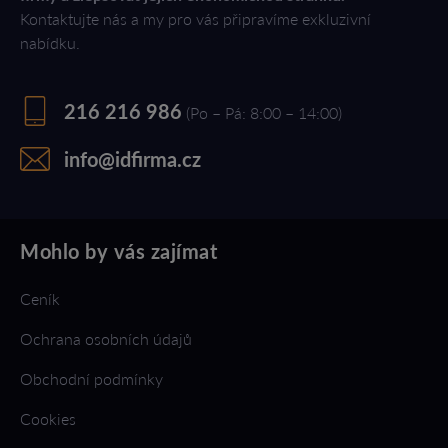
Kontaktujte nás a my pro vás připravíme exkluzivní
nabídku.
216 216 986
(Po – Pá: 8:00 – 14:00)
info@idfirma.cz
Mohlo by vás zajímat
Ceník
Ochrana osobních údajů
Obchodní podmínky
Cookies