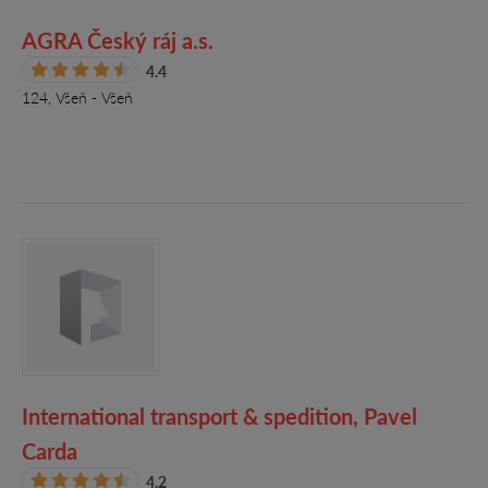
AGRA Český ráj a.s.
4.4
124, Všeň - Všeň
International transport & spedition, Pavel
Carda
4.2