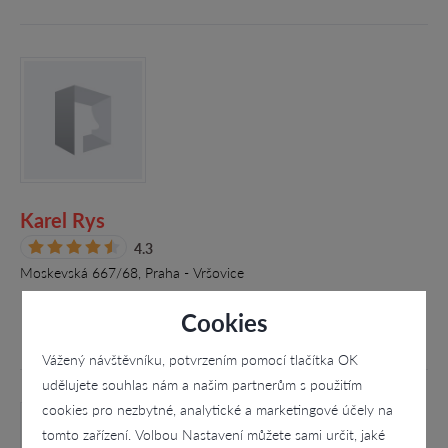
Karel Rys
4.3
Moskevská 667/68, Praha - Vršovice
Cookies
Vážený návštěvníku, potvrzením pomocí tlačítka OK
udělujete souhlas nám a našim partnerům s použitím
cookies pro nezbytné, analytické a marketingové účely na
tomto zařízení. Volbou Nastavení můžete sami určit, jaké