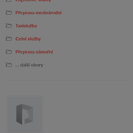
Přeprava mezinárodní
Taxislužba
Celní služby
Přeprava námořní
... další obory