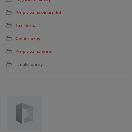
Přeprava mezinárodní
Taxislužba
Celní služby
Přeprava námořní
... další obory