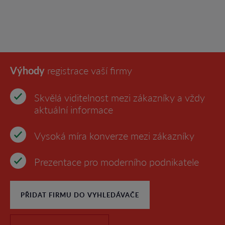
Výhody
registrace vaší firmy
Skvělá viditelnost mezi zákazníky a vždy
aktuální informace
Vysoká míra konverze mezi zákazníky
Prezentace pro moderního podnikatele
PŘIDAT FIRMU DO VYHLEDÁVAČE