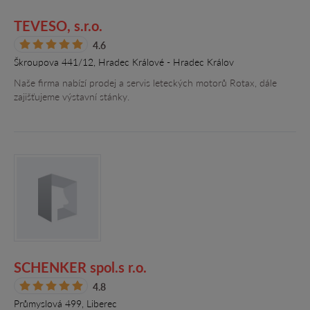
TEVESO, s.r.o.
4.6
Škroupova 441/12, Hradec Králové - Hradec Králov
Naše firma nabízí prodej a servis leteckých motorů Rotax, dále
zajišťujeme výstavní stánky.
SCHENKER spol.s r.o.
4.8
Průmyslová 499, Liberec