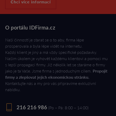
Chci více informací
O portálu IDFirma.cz
Naší činností je starat se o to aby, firma lépe
prosperovala a byla lépe vidět na internetu.
Každý klient je jiný a má vždy specifické požadavky.
Naším úkolem je vyhovět každému klientovi a pomoci mu
s lepší propagací firmy. Již několik let se staráme o firmy
jako je ta Vaše. Jsme firma s jednoduchým cílem.
Propojit
firmy a zlepšovat jejich ekonomickou stránku.
Kontaktujte nás a my pro vás připravíme exkluzivní
nabídku.
216 216 986
(Po – Pá: 8:00 – 14:00)