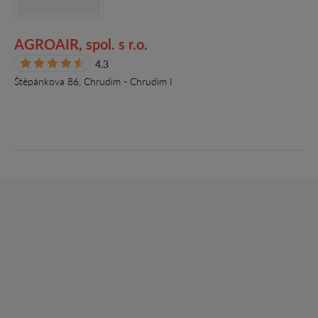
AGROAIR, spol. s r.o.
4.3
Štěpánkova 86, Chrudim - Chrudim I