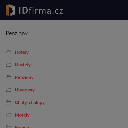
Penziony
Hotely
Hostely
Penziony
Ubytovny
Chaty, chalupy
Motely
Kempy