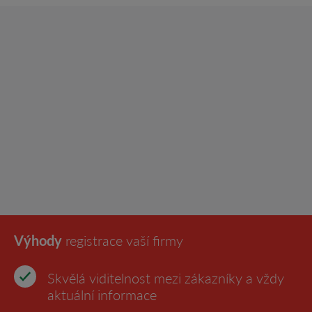
Výhody
registrace vaší firmy
Skvělá viditelnost mezi zákazníky a vždy
aktuální informace