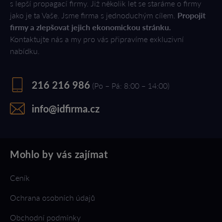
s lepší propagací firmy. Již několik let se staráme o firmy
jako je ta Vaše. Jsme firma s jednoduchým cílem.
Propojit
firmy a zlepšovat jejich ekonomickou stránku.
Kontaktujte nás a my pro vás připravíme exkluzivní
nabídku.
216 216 986
(Po – Pá: 8:00 – 14:00)
info@idfirma.cz
Mohlo by vás zajímat
Ceník
Ochrana osobních údajů
Obchodní podmínky