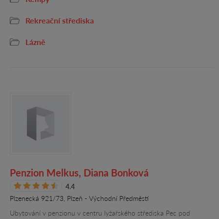
Rekreační střediska
Lázně
Penzion Melkus, Diana Bonková
4.4
Plzenecká 921/73, Plzeň - Východní Předměstí
Ubytování v penzionu v centru lyžařského střediska Pec pod