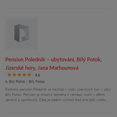
Pension Poledník – ubytování, Bílý Potok,
Jizerské hory, Jana Marhounová
4.6
6, Bílý Potok - Bílý Potok
Rodinný pension Poledník se nachází v srdci Jizerských hor, v obci
Bílý Potok. Pension je vhodný zejména k rekreaci rodin s dětmi,
seniorů a sportovců. Dále je ideální výchozí bod pro pěší výlety,…