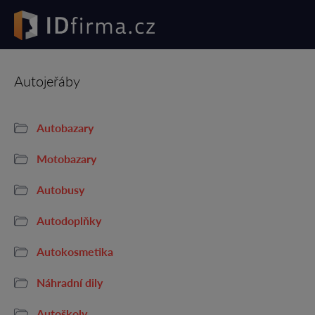
Autojeřáby
Autobazary
Motobazary
Autobusy
Autodoplňky
Autokosmetika
Náhradní dily
Autoškoly