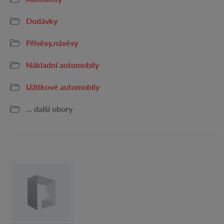
Dodávky
Přívěsy,návěsy
Nákladní automobily
Užitkové automobily
... další obory