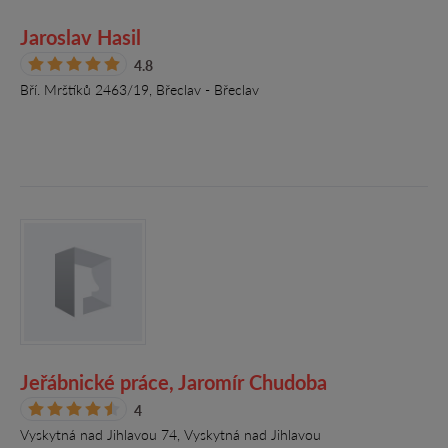
Jaroslav Hasil
4.8
Bří. Mrštíků 2463/19, Břeclav - Břeclav
Jeřábnické práce, Jaromír Chudoba
4
Vyskytná nad Jihlavou 74, Vyskytná nad Jihlavou