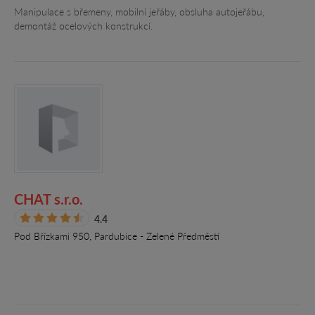
Manipulace s břemeny, mobilní jeřáby, obsluha autojeřábu,
demontáž ocelových konstrukcí.
CHAT s.r.o.
4.4
Pod Břízkami 950, Pardubice - Zelené Předměstí