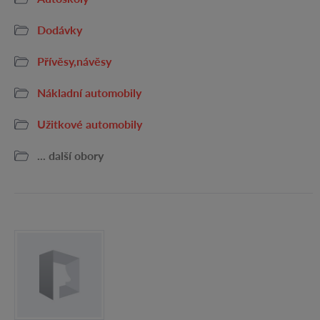
Dodávky
Přívěsy,návěsy
Nákladní automobily
Užitkové automobily
... další obory