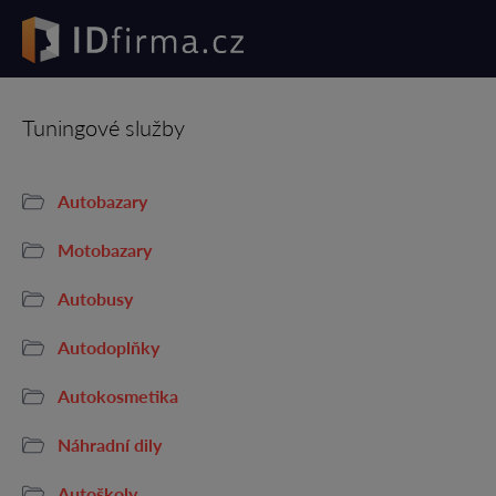
Tuningové služby
Autobazary
Motobazary
Autobusy
Autodoplňky
Autokosmetika
Náhradní dily
Autoškoly