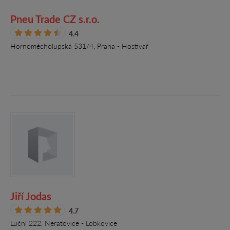
Pneu Trade CZ s.r.o.
4.4
Hornoměcholupská 531/4, Praha - Hostivař
Jiří Jodas
4.7
Luční 222, Neratovice - Lobkovice