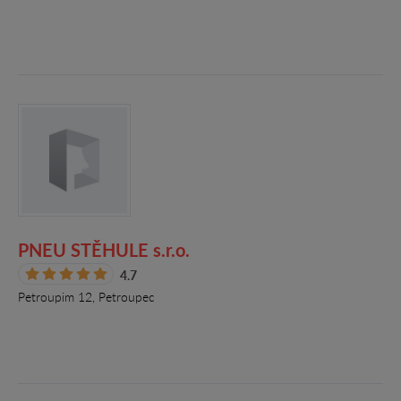
PNEU STĚHULE s.r.o.
4.7
Petroupim 12, Petroupec