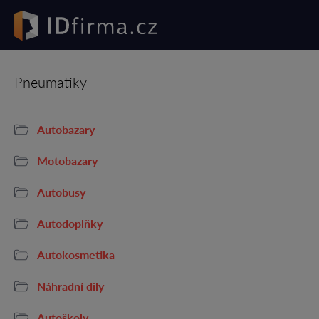
Pneumatiky
Autobazary
Motobazary
Autobusy
Autodoplňky
Autokosmetika
Náhradní dily
Autoškoly