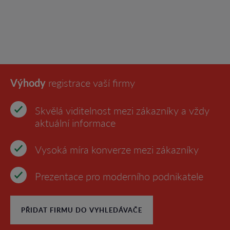
Výhody
registrace vaší firmy
Skvělá viditelnost mezi zákazníky a vždy
aktuální informace
Vysoká míra konverze mezi zákazníky
Prezentace pro moderního podnikatele
PŘIDAT FIRMU DO VYHLEDÁVAČE