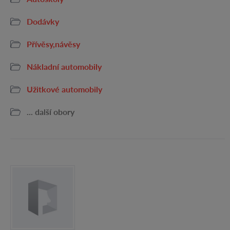
Dodávky
Přívěsy,návěsy
Nákladní automobily
Užitkové automobily
... další obory